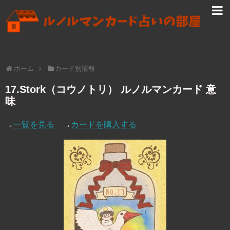
ホーム
カード別情報
17.Stork（コウノトリ） ルノルマンカード 意
味
→
一覧を見る
→
カードを購入する